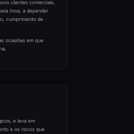
sos clientes comerciais,
pela Inoa, a depender
to, cumprimento de
as ocasiões em que
ia.
gicos, e leva em
ento e os riscos que