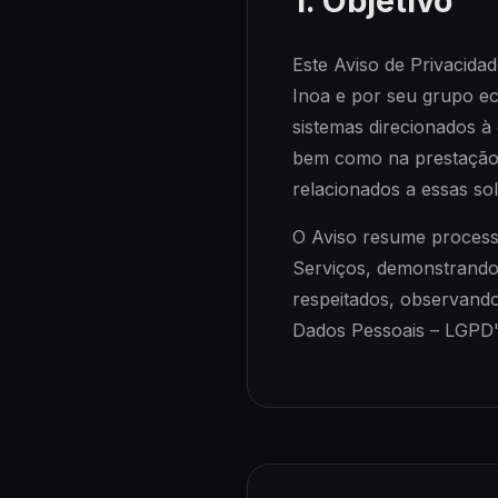
1. Objetivo
Este Aviso de Privacida
Inoa e por seu grupo e
sistemas direcionados à
bem como na prestação 
relacionados a essas so
O Aviso resume process
Serviços, demonstrando
respeitados, observando 
Dados Pessoais – LGPD"