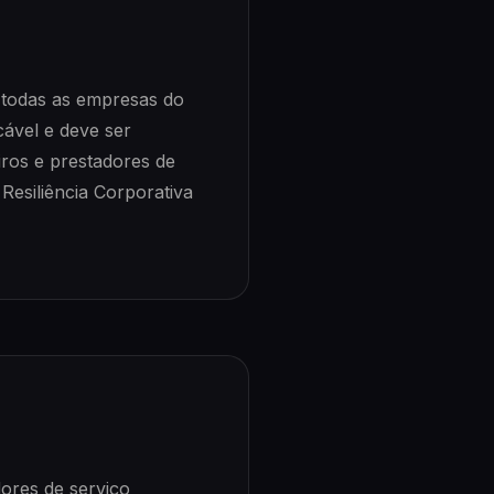
r todas as empresas do
cável e deve ser
ros e prestadores de
Resiliência Corporativa
dores de serviço