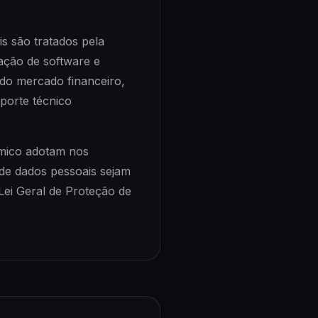
s são tratados pela
ação de software e
 do mercado financeiro,
porte técnico
ômico adotam nos
de dados pessoais sejam
"Lei Geral de Proteção de