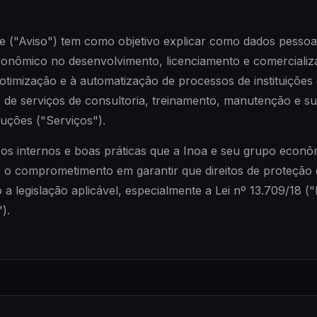
de ("Aviso") tem como objetivo explicar como dados pessoai
conômico no desenvolvimento, licenciamento e comercializ
 otimização e à automatização de processos de instituições
de serviços de consultoria, treinamento, manutenção e su
luções ("Serviços").
os internos e boas práticas que a Inoa e seu grupo econ
 o comprometimento em garantir que direitos de proteção 
a legislação aplicável, especialmente a Lei nº 13.709/18 (
).