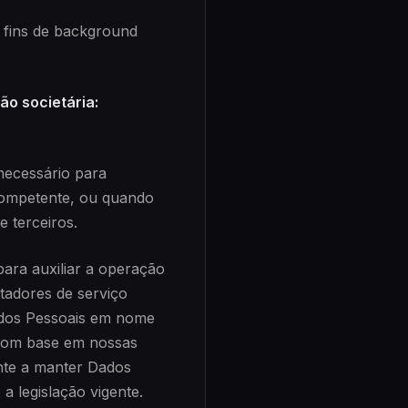
 fins de background
ão societária:
ecessário para
competente, ou quando
e terceiros.
ara auxiliar a operação
stadores de serviço
ados Pessoais em nome
s com base em nossas
ente a manter Dados
a legislação vigente.