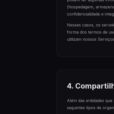
(hospedagem, armazena
confidencialidade e integ
Nesses casos, os servid
forma dos termos de uso
utilizam nossos Serviços
4. Compartil
Além das entidades que
seguintes tipos de organ