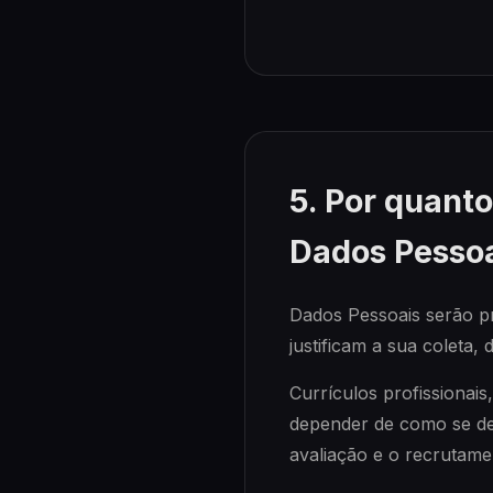
5. Por quan
Dados Pesso
Dados Pessoais serão p
justificam a sua coleta,
Currículos profissionai
depender de como se deu 
avaliação e o recrutame