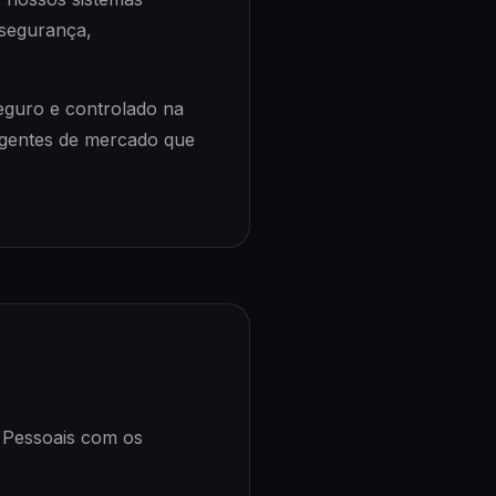
segurança,
eguro e controlado na
 agentes de mercado que
 Pessoais com os