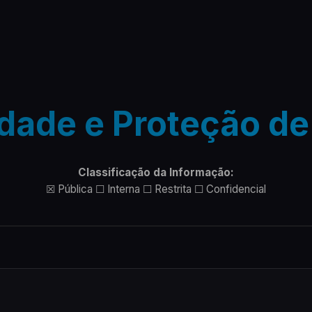
idade e Proteção d
Classificação da Informação:
☒ Pública ☐ Interna ☐ Restrita ☐ Confidencial