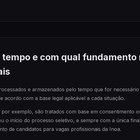
to tempo e com qual fundament
ais
rocessados e armazenados pelo tempo que for necessário p
 de acordo com a base legal aplicável a cada situação.
s, por exemplo, são tratados com base em consentimento ou 
o início do processo seletivo, e sempre com a única finali
nto de candidatos para vagas profissionais da Inoa.