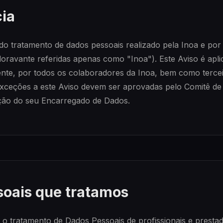
ia
todo tratamento de dados pessoais realizado pela Inoa e po
ravante referidas apenas como "Inoa"). Este Aviso é apli
nte, por todos os colaboradores da Inoa, bem como tercei
Exceções a este Aviso devem ser aprovadas pelo Comitê de 
ação do seu Encarregado de Dados.
soais que tratamos
e o tratamento de Dados Pessoais de profissionais e presta