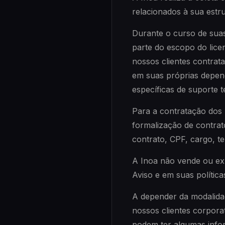
relacionados à sua estru
Durante o curso de suas
parte do escopo do lic
nossos clientes contrat
em suas próprias depend
específicas de suporte 
Para a contratação dos
formalização de contrat
contrato, CPF, cargo, te
A Inoa não vende ou exp
Aviso e em suas política
A depender da modalidad
nossos clientes corpora
podem ter algumas inf