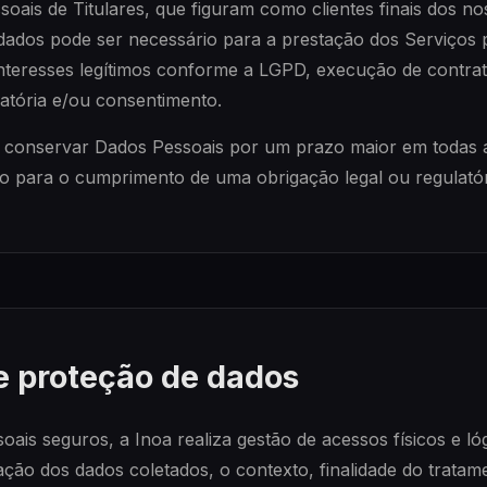
ais de Titulares, que figuram como clientes finais dos nos
dados pode ser necessário para a prestação dos Serviços 
nteresses legítimos conforme a LGPD, execução de contra
latória e/ou consentimento.
 a conservar Dados Pessoais por um prazo maior em todas 
-lo para o cumprimento de uma obrigação legal ou regulatór
e proteção de dados
ais seguros, a Inoa realiza gestão de acessos físicos e ló
ação dos dados coletados, o contexto, finalidade do tratam