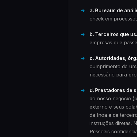
a. Bureaus de análi
check em processos 
b. Terceiros que u
empresas que pass
c. Autoridades, ór
cumprimento de uma 
necessário para prot
d. Prestadores de s
do nosso negócio (po
externo e seus cola
da Inoa e de tercei
instruções diretas.
Pessoais confidenci