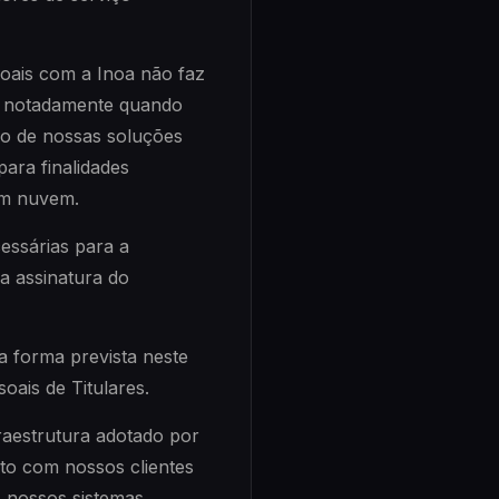
oais com a Inoa não faz
a, notadamente quando
ão de nossas soluções
ara finalidades
 em nuvem.
essárias para a
a assinatura do
a forma prevista neste
oais de Titulares.
raestrutura adotado por
to com nossos clientes
 nossos sistemas