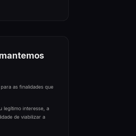
o mantemos
ara as finalidades que
legítimo interesse, a
dade de viabilizar a