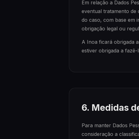
Em relação a Dados Pesso
eventual tratamento de 
do caso, com base em i
obrigação legal ou regu
A Inoa ficará obrigada
estiver obrigada a fazê
6. Medidas d
Para manter Dados Pesso
consideração a classific